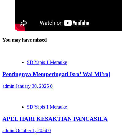
You may have missed
SD Yapis 1 Merauke
Pentingnya Memperingati Isro’ Wal Mi’roj
admin
January 30, 2025
0
SD Yapis 1 Merauke
APEL HARI KESAKTIAN PANCASILA
admin
October 1, 2024
0