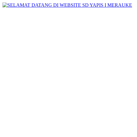
Skip
to
content
SELAMAT
DATANG DI
WEBSITE SD
YAPIS I
MERAUKE