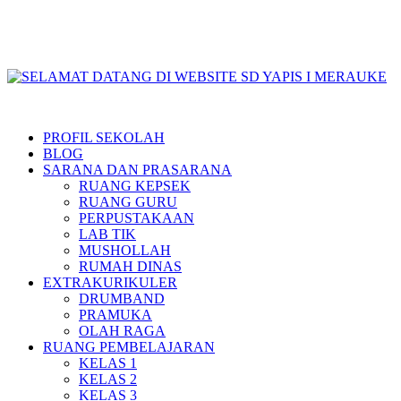
MENCETAK KADER MULIM YANG TANGGUH
Primary
Menu
SELAMAT DATANG DI WEBSITE SD YAPIS I MERAUKE
PROFIL SEKOLAH
BLOG
SARANA DAN PRASARANA
RUANG KEPSEK
RUANG GURU
PERPUSTAKAAN
LAB TIK
MUSHOLLAH
RUMAH DINAS
EXTRAKURIKULER
DRUMBAND
PRAMUKA
OLAH RAGA
RUANG PEMBELAJARAN
KELAS 1
KELAS 2
KELAS 3