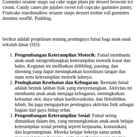
Gummies sesame snaps oat cake sugar plum pie dessert brownie ice
cream. Candy canes pie jujubes sweet roll cupcake gummies pastry.
Fruitcake marshmallow sesame snaps dessert tootsie roll gummies
tiramisu soufflé. Pudding.
berikut adalah penjelasan tentang pentingnya futsal bagi anak-anak
sekolah dasar (SD):
Pengembangan Keterampilan Motorik
: Futsal membantu
anak-anak mengembangkan keterampilan motorik kasar dan
halus. Kegiatan ini melibatkan dribbling, passing, dan
shooting yang dapat meningkatkan koordinasi tangan dan
mata serta keterampilan motorik lainnya.
Peningkatan Kesehatan dan Kebugaran
: Bermain futsal
adalah bentuk latihan fisik yang menyenangkan. Aktivitas ini
membantu anak-anak menjaga kebugaran, meningkatkan
kekuatan otot, daya tahan kardiovaskular, dan fleksibilitas
tubuh. Ini juga mengajarkan pentingnya aktivitas fisik sebagai
bagian dari gaya hidup sehat.
Pengembangan Keterampilan Sosial
: Futsal sering
dimainkan dalam tim, yang memungkinkan anak-anak belajar
keterampilan sosial penting seperti kerjasama, komunikasi,
dan kepemimpinan. Mereka belajar bekerja sama untuk