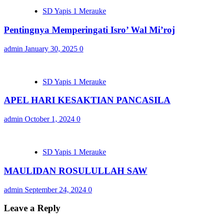
SD Yapis 1 Merauke
Pentingnya Memperingati Isro’ Wal Mi’roj
admin
January 30, 2025
0
SD Yapis 1 Merauke
APEL HARI KESAKTIAN PANCASILA
admin
October 1, 2024
0
SD Yapis 1 Merauke
MAULIDAN ROSULULLAH SAW
admin
September 24, 2024
0
Leave a Reply