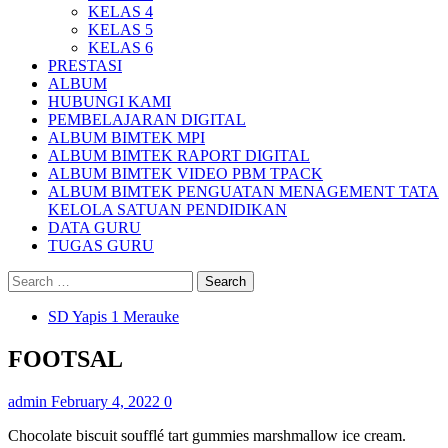
KELAS 4
KELAS 5
KELAS 6
PRESTASI
ALBUM
HUBUNGI KAMI
PEMBELAJARAN DIGITAL
ALBUM BIMTEK MPI
ALBUM BIMTEK RAPORT DIGITAL
ALBUM BIMTEK VIDEO PBM TPACK
ALBUM BIMTEK PENGUATAN MENAGEMENT TATA
KELOLA SATUAN PENDIDIKAN
DATA GURU
TUGAS GURU
Search
for:
SD Yapis 1 Merauke
FOOTSAL
admin
February 4, 2022
0
Chocolate biscuit soufflé tart gummies marshmallow ice cream.