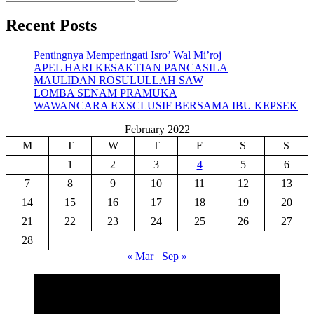
for:
Recent Posts
Pentingnya Memperingati Isro’ Wal Mi’roj
APEL HARI KESAKTIAN PANCASILA
MAULIDAN ROSULULLAH SAW
LOMBA SENAM PRAMUKA
WAWANCARA EXSCLUSIF BERSAMA IBU KEPSEK
February 2022
M
T
W
T
F
S
S
1
2
3
4
5
6
7
8
9
10
11
12
13
14
15
16
17
18
19
20
21
22
23
24
25
26
27
28
« Mar
Sep »