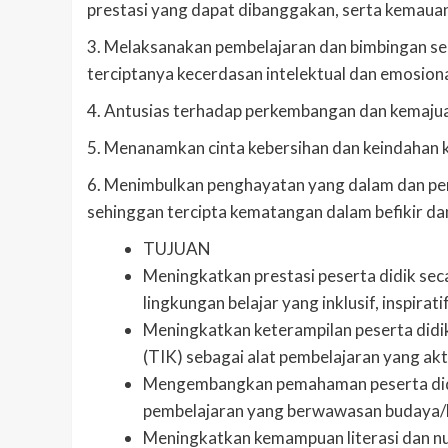
prestasi yang dapat dibanggakan, serta kemauan 
3. Melaksanakan pembelajaran dan bimbingan sec
terciptanya kecerdasan intelektual dan emosion
4. Antusias terhadap perkembangan dan kemajua
5. Menanamkan cinta kebersihan dan keindahan
6. Menimbulkan penghayatan yang dalam dan pen
sehinggan tercipta kematangan dalam befikir da
TUJUAN
Meningkatkan prestasi peserta didik s
lingkungan belajar yang inklusif, inspirat
Meningkatkan keterampilan peserta didi
(TIK) sebagai alat pembelajaran yang akt
Mengembangkan pemahaman peserta didik 
pembelajaran yang berwawasan budaya/ke
Meningkatkan kemampuan literasi dan n