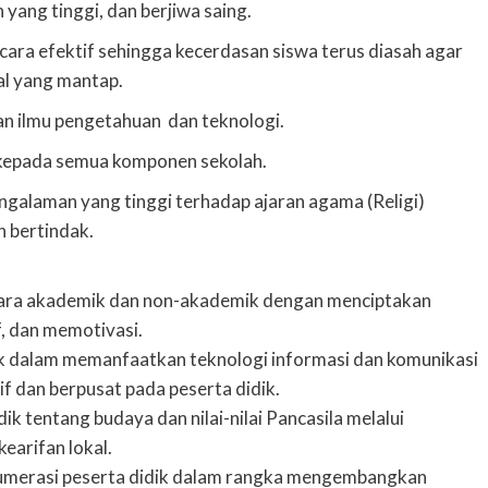
yang tinggi, dan berjiwa saing.
ara efektif sehingga kecerdasan siswa terus diasah agar
al yang mantap.
n ilmu pengetahuan dan teknologi.
 kepada semua komponen sekolah.
galaman yang tinggi terhadap ajaran agama (Religi)
n bertindak.
ecara akademik dan non-akademik dengan menciptakan
if, dan memotivasi.
k dalam memanfaatkan teknologi informasi dan komunikasi
if dan berpusat pada peserta didik.
tentang budaya dan nilai-nilai Pancasila melalui
arifan lokal.
umerasi peserta didik dalam rangka mengembangkan