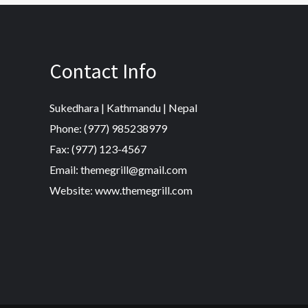
Contact Info
Sukedhara | Kathmandu | Nepal
Phone: (977) 985238979
Fax: (977) 123-4567
Email: themegrill@gmail.com
Website: www.themegrill.com