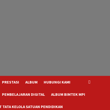
PRESTASI
ALBUM
HUBUNGI KAMI
PEMBELAJARAN DIGITAL
ALBUM BIMTEK MPI
 TATA KELOLA SATUAN PENDIDIKAN