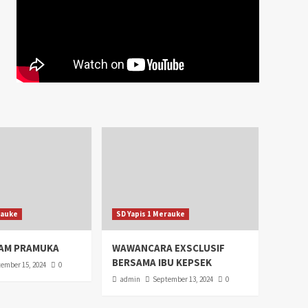
rauke
SD Yapis 1 Merauke
AM PRAMUKA
WAWANCARA EXSCLUSIF
BERSAMA IBU KEPSEK
ember 15, 2024
0
admin
September 13, 2024
0