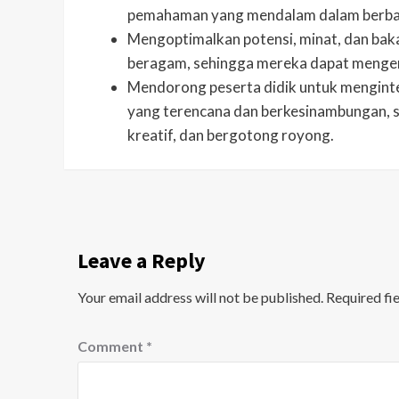
pemahaman yang mendalam dalam berbag
Mengoptimalkan potensi, minat, dan bakat
beragam, sehingga mereka dapat mengemb
Mendorong peserta didik untuk menginter
yang terencana dan berkesinambungan, se
kreatif, dan bergotong royong.
Leave a Reply
Your email address will not be published.
Required fi
Comment
*