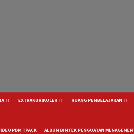
NA
EXTRAKURIKULER
RUANG PEMBELAJARAN
VIDEO PBM TPACK
ALBUM BIMTEK PENGUATAN MENAGEMENT