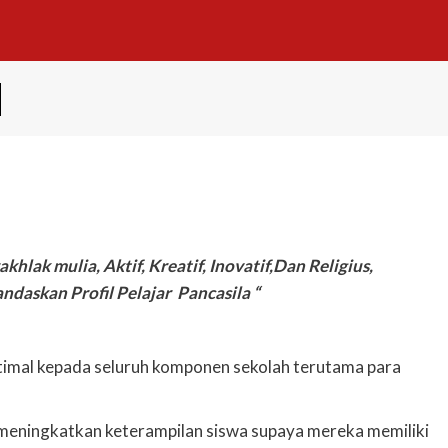
H
hlak mulia, Aktif, Kreatif, Inovatif,Dan Religius,
ndaskan Profil Pelajar Pancasila
“
ptimal kepada seluruh komponen sekolah terutama para
meningkatkan keterampilan siswa supaya mereka memiliki