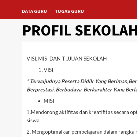
DATA GURU
TUGAS GURU
PROFIL SEKOLA
VISI, MISI DAN TUJUAN SEKOLAH
VISI
“ Terwujudnya Peserta Didik
Yang Beriman,Berak
Berprestasi, Berbudaya
,
Berkarakter Yang Berla
MISI
1.Mendorong aktifitas dan kreatifitas secara o
siswa
2. Mengoptimalkan pembelajaran dalam rangka 