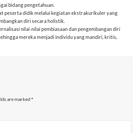
ai bidang pengetahuan.
 peserta didik melalui kegiatan ekstrakurikuler yang
angkan diri secara holistik.
nalisasi nilai-nilai pembiasaan dan pengembangan diri
hingga mereka menjadi individu yang mandiri, kritis,
elds are marked
*