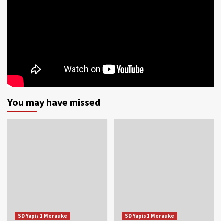
You may have missed
SD Yapis 1 Merauke
SD Yapis 1 Merauke