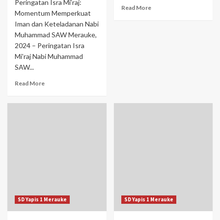
Peringatan Isra Mi’raj:
Read More
Momentum Memperkuat
Iman dan Keteladanan Nabi
Muhammad SAW Merauke,
2024 – Peringatan Isra
Mi’raj Nabi Muhammad
SAW...
Read More
SD Yapis 1 Merauke
SD Yapis 1 Merauke