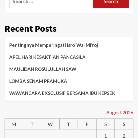
for:
Recent Posts
Pentingnya Memperingati Isro’ Wal Mi’roj
APEL HARI KESAKTIAN PANCASILA
MAULIDAN ROSULULLAH SAW
LOMBA SENAM PRAMUKA
WAWANCARA EXSCLUSIF BERSAMA IBU KEPSEK
August 2026
M
T
W
T
F
S
S
1
2