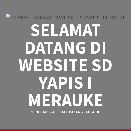
Skip
to
content
SELAMAT
DATANG DI
WEBSITE SD
YAPIS I
MERAUKE
MENCETAK KADER MULIM YANG TANGGUH