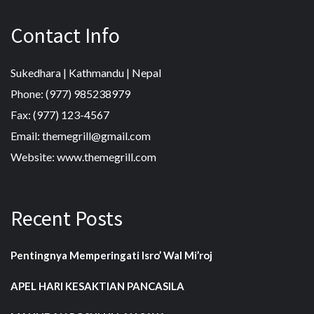
Contact Info
Sukedhara | Kathmandu | Nepal
Phone: (977) 985238979
Fax: (977) 123-4567
Email: themegrill@gmail.com
Website: www.themegrill.com
Recent Posts
Pentingnya Memperingati Isro’ Wal Mi’roj
APEL HARI KESAKTIAN PANCASILA