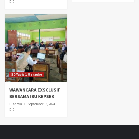
0
SD Yapis 1 Merauke
WAWANCARA EXSCLUSIF
BERSAMA IBU KEPSEK
admin
September 13, 2024
0